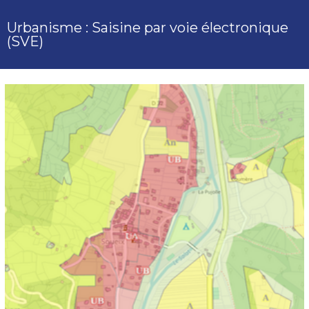
Urbanisme : Saisine par voie électronique
(SVE)