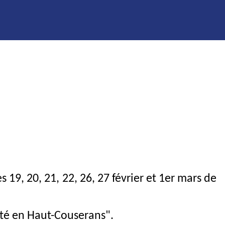
 19, 20, 21, 22, 26, 27 février et 1er mars de
cité en Haut-Couserans".