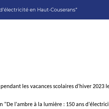
 d'électricité en Haut-Couserans"
endant les vacances scolaires d'hiver 2023 les
on "De l'ambre à la lumière : 150 ans d'électri