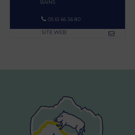
BAINS
05 61 66 36 80