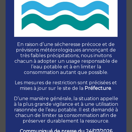
En raison d’une sécheresse précoce et de
prévisions météorologiques annonçant de
très faibles précipitations, nous invitons
chacun à adopter un usage responsable de
l’eau potable et à en limiter la
consommation autant que possible.
Les mesures de restriction sont précisées et
mises à jour sur le site de la
Préfecture
.
Altiservice Guzet
D’une manière générale, la situation appelle
09140 USTOU
à la plus grande vigilance et à une utilisation
raisonnée de l’eau potable. Il est demandé à
chacun de limiter sa consommation afin de
05 61 96 00 11
préserver durablement la ressource.
Communiqué de presse du 24/07/2026