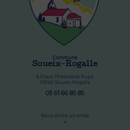
Commune
Soueix-Rogalle
6 Place Philomène Pujol
09140 Soueix-Rogalle
05 61 66 85 85
Nous écrire un email