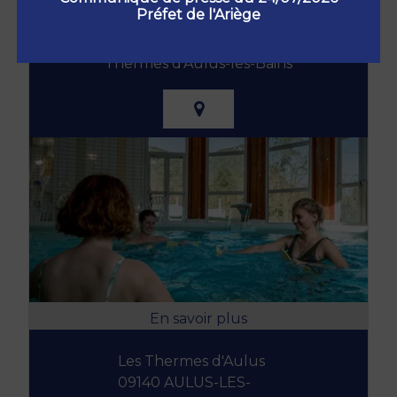
Préfet de l'Ariège
Thermes d'Aulus-les-Bains
Les Thermes d'Aulus
09140 AULUS-LES-