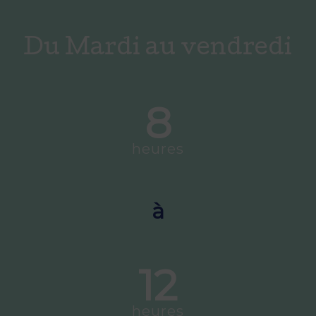
Du Mardi au vendredi
8
heures
à
12
heures