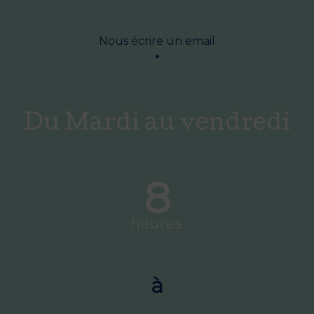
Nous écrire un email
Du Mardi au vendredi
8
heures
à