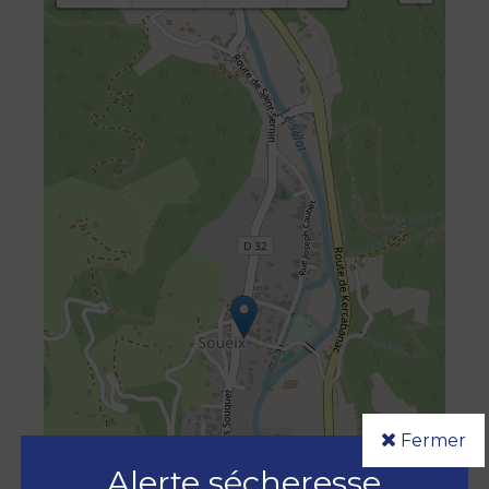
Fermer
Alerte sécheresse