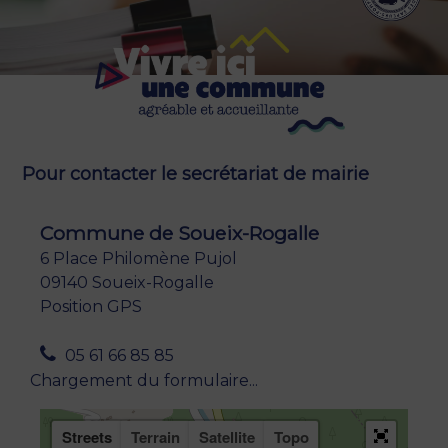
Pour contacter le secrétariat de mairie
Commune de Soueix-Rogalle
6 Place Philomène Pujol
09140 Soueix-Rogalle
Position GPS
05 61 66 85 85
Chargement du formulaire...
Streets
Terrain
Satellite
Topo