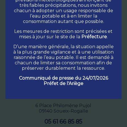
très faibles précipitations, nous invitons
chacun à adopter un usage responsable de
l’eau potable et à en limiter la
consommation autant que possible.
Les mesures de restriction sont précisées et
mises à jour sur le site de la
Préfecture
.
D’une manière générale, la situation appelle
à la plus grande vigilance et à une utilisation
raisonnée de l’eau potable. Il est demandé à
chacun de limiter sa consommation afin de
préserver durablement la ressource.
Communiqué de presse du 24/07/2026
Préfet de l'Ariège
Commune
Soueix-Rogalle
6 Place Philomène Pujol
09140 Soueix-Rogalle
05 61 66 85 85