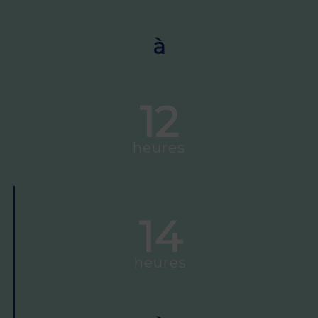
à
12
heures
14
heures