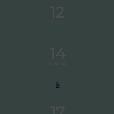
12
heures
14
heures
à
17