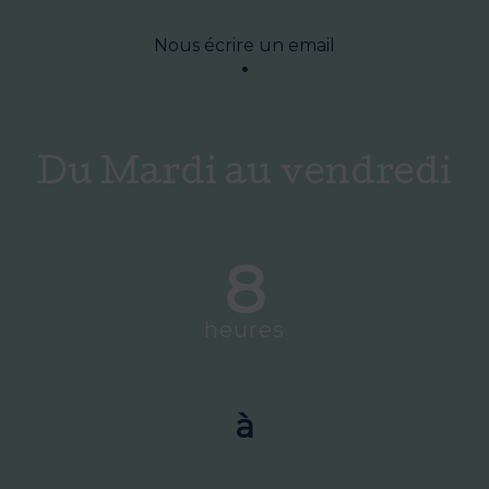
Nous écrire un email
Du Mardi au vendredi
8
heures
à