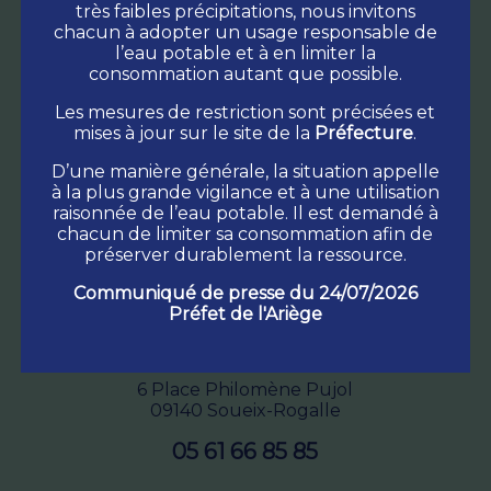
très faibles précipitations, nous invitons
chacun à adopter un usage responsable de
l’eau potable et à en limiter la
consommation autant que possible.
Les mesures de restriction sont précisées et
mises à jour sur le site de la
Préfecture
.
D’une manière générale, la situation appelle
à la plus grande vigilance et à une utilisation
raisonnée de l’eau potable. Il est demandé à
chacun de limiter sa consommation afin de
préserver durablement la ressource.
Communiqué de presse du 24/07/2026
Préfet de l'Ariège
Commune
Soueix-Rogalle
6 Place Philomène Pujol
09140 Soueix-Rogalle
05 61 66 85 85