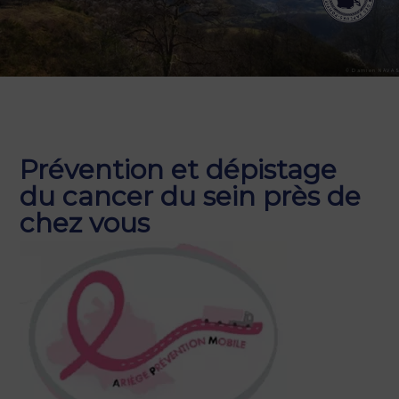
© Damien NAVAS
© C. F.
Prévention et dépistage
du cancer du sein près de
chez vous