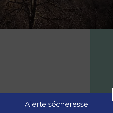
Alerte sécheresse